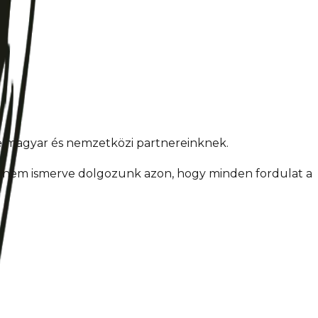
yre magyar és nemzetközi partnereinknek.
at nem ismerve dolgozunk azon, hogy minden fordulat a